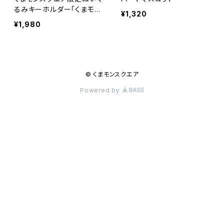
るみキーホルダー「くまモ
¥1,320
ン」
¥1,980
© くまモンスクエア
Powered by