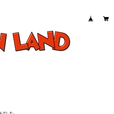
んでした。