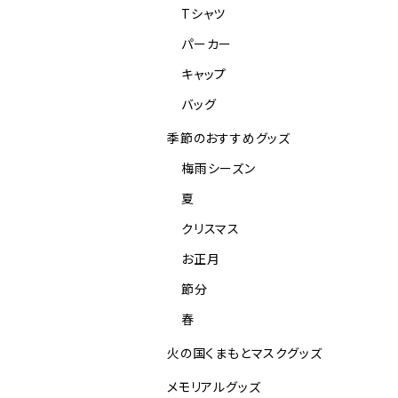
Tシャツ
パーカー
キャップ
バッグ
季節のおすすめグッズ
梅雨シーズン
夏
クリスマス
お正月
節分
春
火の国くまもとマスクグッズ
メモリアルグッズ