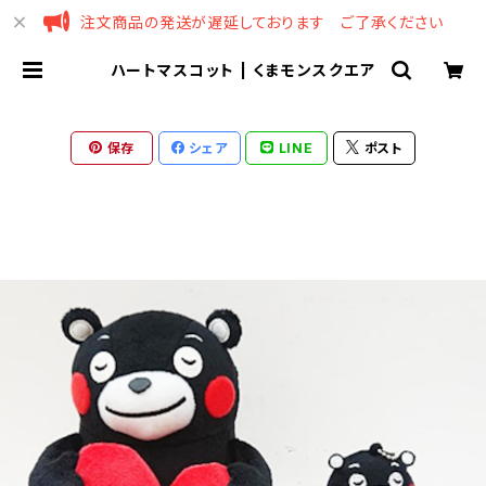
注文商品の発送が遅延しております ご了承ください
ハートマスコット | くまモンスクエア
保存
シェア
LINE
ポスト