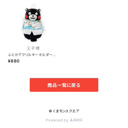
ふとかアクリルキーホルダー
王子様
¥880
商品一覧に戻る
© くまモンスクエア
Powered by