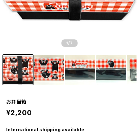
1
/7
お弁当箱
¥2,200
International shipping available