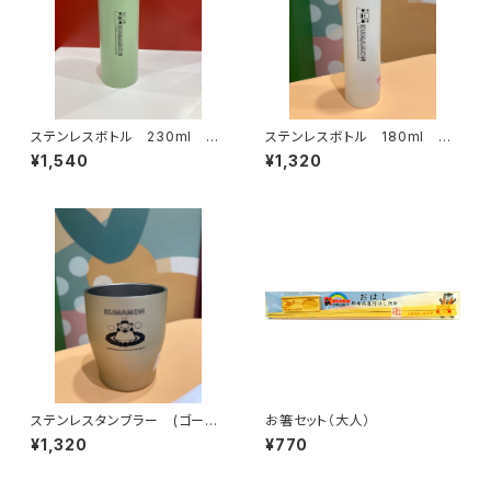
ステンレスボトル 230ml
ステンレスボトル 180ml
(緑：スクエア)
(白：スクエア)
¥1,540
¥1,320
ステンレスタンブラー (ゴール
お箸セット（大人）
ド・温泉)
¥1,320
¥770