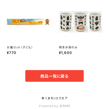
お箸セット（子ども）
熊本弁湯のみ
¥770
¥1,600
商品一覧に戻る
© くまモンスクエア
Powered by