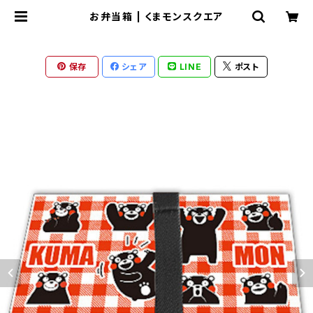
お弁当箱 | くまモンスクエア
保存
シェア
LINE
ポスト