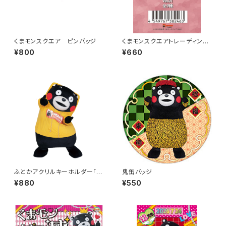
くまモンスクエア ピンバッジ
くまモンスクエアトレーディング
カード（3枚入り） Vol.1／ピンク
¥800
¥660
ふとかアクリルキーホルダー「黄
鬼缶バッジ
パーカー」
¥880
¥550