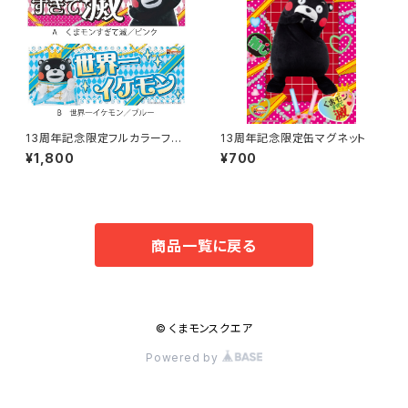
13周年記念限定フルカラーフェ
13周年記念限定缶マグネット
イスタオル
¥1,800
¥700
商品一覧に戻る
© くまモンスクエア
Powered by