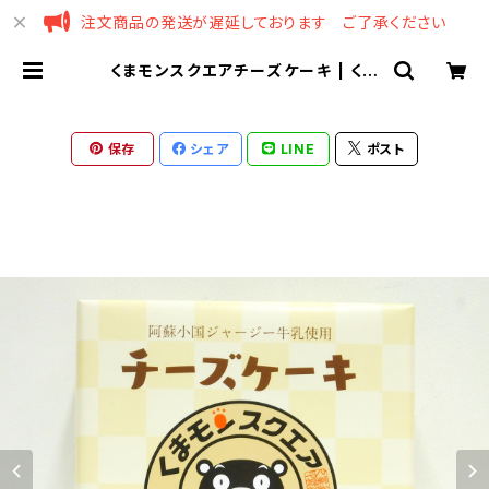
注文商品の発送が遅延しております ご了承ください
くまモンスクエアチーズケーキ | くま
モンスクエア
保存
シェア
LINE
ポスト