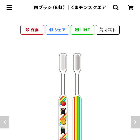
歯ブラシ（B虹） | くまモンスクエア
保存
シェア
LINE
ポスト