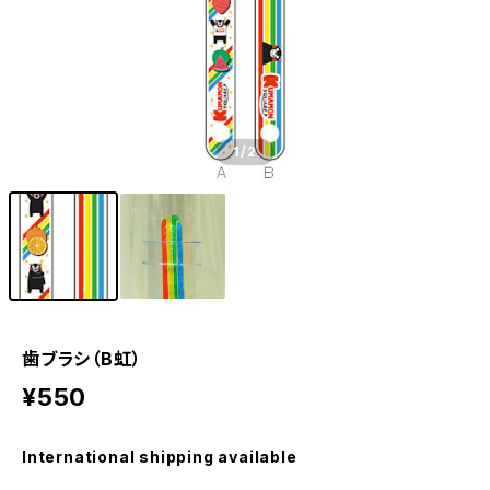
1
/2
歯ブラシ（B虹）
¥550
International shipping available