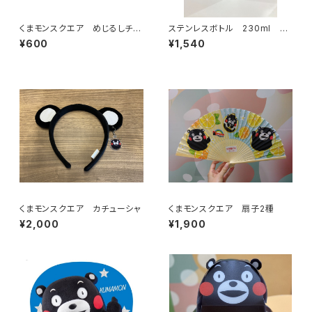
くまモンスクエア めじるしチャ
ステンレスボトル 230ml
ーム
(緑：スクエア)
¥600
¥1,540
くまモンスクエア カチューシャ
くまモンスクエア 扇子2種
¥2,000
¥1,900