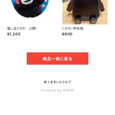
推し活うちわ (2種)
くまモン貯金箱
¥1,200
¥600
商品一覧に戻る
© くまモンスクエア
Powered by