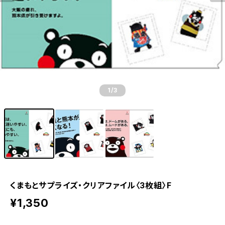
1
/3
くまもとサプライズ・クリアファイル〈3枚組〉F
¥1,350