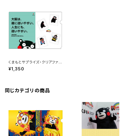
くまもとサプライズ・クリアファイ
ル〈3枚組〉F
¥1,350
同じカテゴリの商品