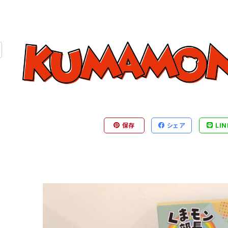
保存
シェア
LIN