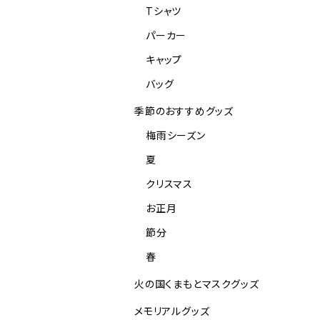
Tシャツ
パーカー
キャップ
バッグ
季節のおすすめグッズ
梅雨シーズン
夏
クリスマス
お正月
節分
春
火の国くまもとマスクグッズ
メモリアルグッズ