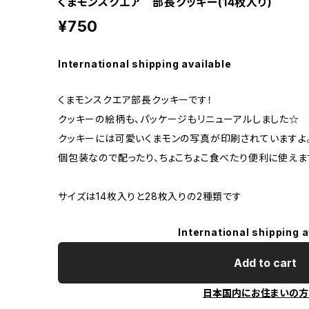
くまモンスクエア 部長クッキー(14枚入り)
¥750
International shipping available
くまモンスクエア部長クッキーです！
クッキーの絵柄も、パッケージもリニューアルしました☆
クッキーには可愛いくまモンの写真が印刷されていますよ
個包装なので配ったり、ちょこちょこ食べたり便利に使えま
サイズは14枚入りと28枚入りの2種類です
International shipping a
Add to cart
日本国内にお住まいの方