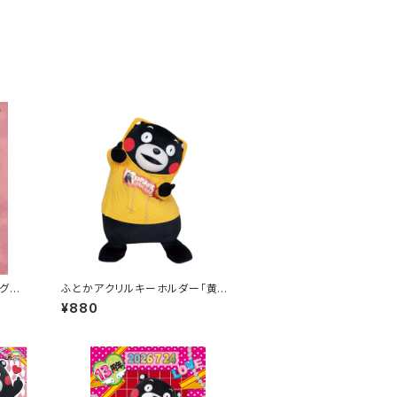
グカ
ふとかアクリルキーホルダー「黄パ
ク
ーカー」
¥880