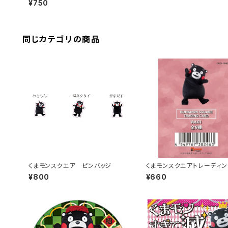
¥750
同じカテゴリの商品
くまモンスクエア ピンバッジ
くまモンスクエアトレーディン
ード（3枚入り） Vol.1／ピン
¥800
¥660