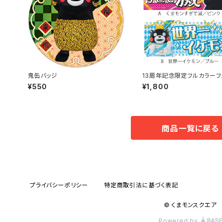
鬼缶バッジ
13周年記念限定フルカラーフ
タオル
¥550
¥1,800
商品一覧に戻る
プライバシーポリシー
特定商取引法に基づく表記
© くまモンスクエア
Powered by