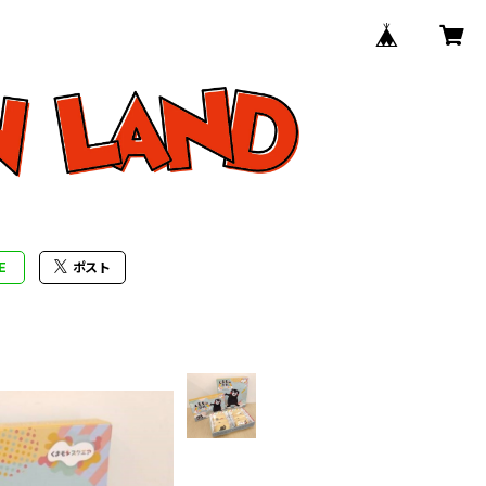
E
ポスト