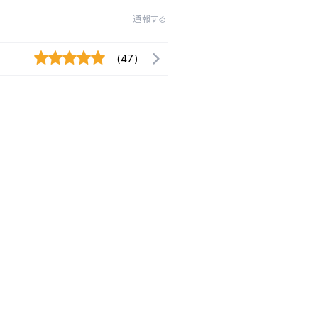
通報する
(47)